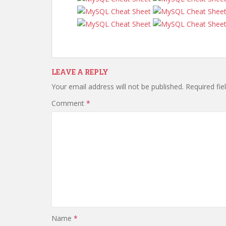
LEAVE A REPLY
Your email address will not be published.
Required fi
Comment
*
Name
*