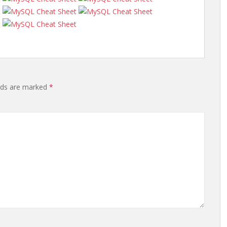
elds are marked
*