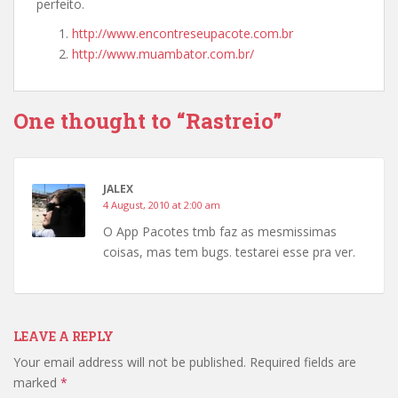
perfeito.
http://www.encontreseupacote.com.br
http://www.muambator.com.br/
One thought to “Rastreio”
JALEX
4 August, 2010 at 2:00 am
O App Pacotes tmb faz as mesmissimas
coisas, mas tem bugs. testarei esse pra ver.
LEAVE A REPLY
Your email address will not be published.
Required fields are
marked
*