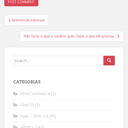
Post
Sintoma de estresse
navigation
Não fazer o que o usuário quer, fazer o que ele precisa…
Search
for:
CATEGORIAS
WooCommerce
(2)
MacOS
(3)
Ajax – Web 2.0
(49)
Artigos
(147)