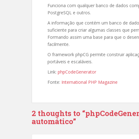
Funciona com qualquer banco de dados com
PostgreSQL e outros.
A informação que contém um banco de dados
suficiente para criar algumas classes que permi
Formando assim uma base para que o desenvo
facilmente.
O framework phpCG permite construir aplicaç
portáveis e escaláveis.
Link:
phpCodeGenerator
Fonte:
International PHP Magazine
2 thoughts to “phpCodeGener
automático”