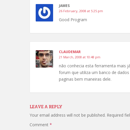
JAMES
26 February, 2008 at 5:25 pm
Good Program
CLAUDEMAR
21 March, 2008 at 10:48 pm
não conhecia esta ferramenta mais j
forum que utiliza um banco de dados 
paginas bem maneiras dele.
LEAVE A REPLY
Your email address will not be published.
Required fi
Comment
*