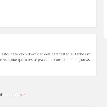
á estou fazendo o download dela para testar, eu tenho um
mysql, que quero testar pra ver se consigo obter algumas
elds are marked
*