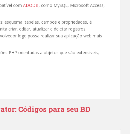
patível com
ADODB
, como MySQL, Microsoft Access,
: esquema, tabelas, campos e propriedades, é
ta criar, editar, atualizar e deletar registros.
lvedor logo possa realizar sua aplicação web mais
ões PHP orientadas a objetos que são extensíveis,
ator: Códigos para seu BD