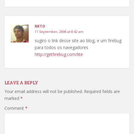
NETO
11 September, 2008 at 8:42 am
sugiro o link desse site ao blog, e um firebug
para todos os navegadores
http://getfirebug.com/lite
LEAVE A REPLY
Your email address will not be published.
Required fields are
marked
*
Comment
*