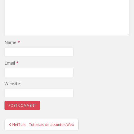
Name
*
Email
*
Website
Post
NetTuts – Tutoriais de assuntos Web
navigation