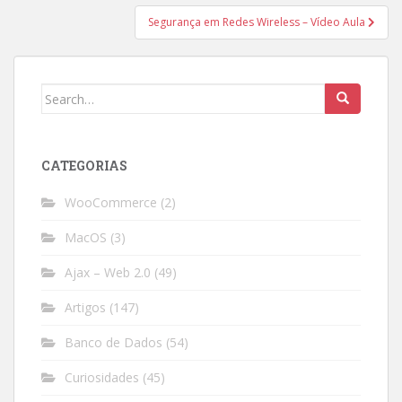
Segurança em Redes Wireless – Vídeo Aula
Search
for:
CATEGORIAS
WooCommerce
(2)
MacOS
(3)
Ajax – Web 2.0
(49)
Artigos
(147)
Banco de Dados
(54)
Curiosidades
(45)