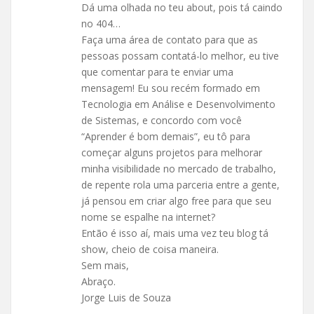
Dá uma olhada no teu about, pois tá caindo
no 404…
Faça uma área de contato para que as
pessoas possam contatá-lo melhor, eu tive
que comentar para te enviar uma
mensagem! Eu sou recém formado em
Tecnologia em Análise e Desenvolvimento
de Sistemas, e concordo com você
“Aprender é bom demais”, eu tô para
começar alguns projetos para melhorar
minha visibilidade no mercado de trabalho,
de repente rola uma parceria entre a gente,
já pensou em criar algo free para que seu
nome se espalhe na internet?
Então é isso aí, mais uma vez teu blog tá
show, cheio de coisa maneira.
Sem mais,
Abraço.
Jorge Luis de Souza