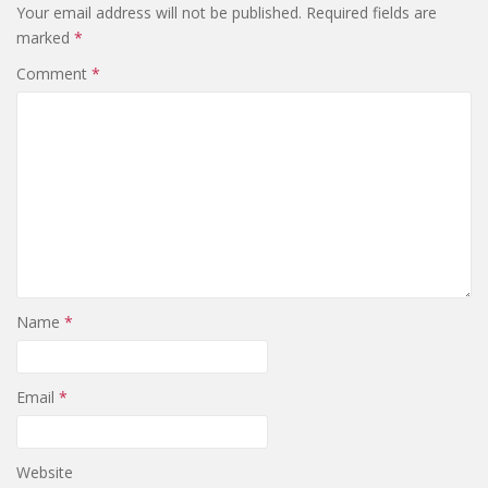
Your email address will not be published.
Required fields are
marked
*
Comment
*
Name
*
Email
*
Website