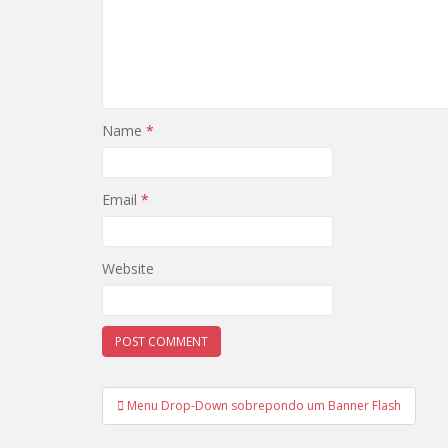
Name
*
Email
*
Website
Post
Menu Drop-Down sobrepondo um Banner Flash
navigation