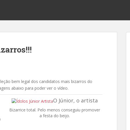
zarros!!!
leção bem legal dos candidatos mais bizarros do
agens abaixo para poder ver o vídeo.
O Júnior, o artista
Bizarrice total. Pelo menos conseguiu promover
a festa do beijo.
m