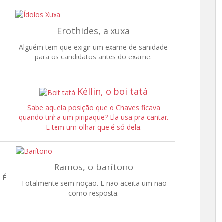
Erothides, a xuxa
Alguém tem que exigir um exame de sanidade
para os candidatos antes do exame.
Kéllin, o boi tatá
e
Sabe aquela posição que o Chaves ficava
quando tinha um piripaque? Ela usa pra cantar.
E tem um olhar que é só dela.
Ramos, o barítono
 É
Totalmente sem noção. E não aceita um não
como resposta.