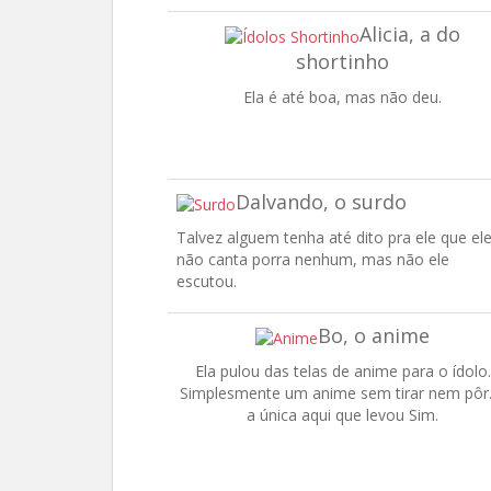
Alicia, a do
shortinho
Ela é até boa, mas não deu.
Dalvando, o surdo
Talvez alguem tenha até dito pra ele que el
não canta porra nenhum, mas não ele
escutou.
Bo, o anime
Ela pulou das telas de anime para o ídolo.
Simplesmente um anime sem tirar nem pôr.
a única aqui que levou Sim.