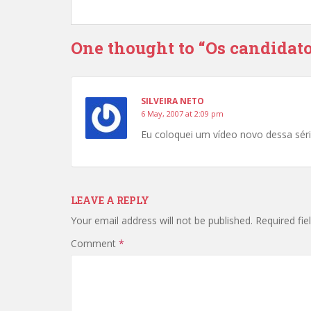
One thought to “Os candidatos
SILVEIRA NETO
6 May, 2007 at 2:09 pm
Eu coloquei um vídeo novo dessa série
LEAVE A REPLY
Your email address will not be published.
Required fi
Comment
*