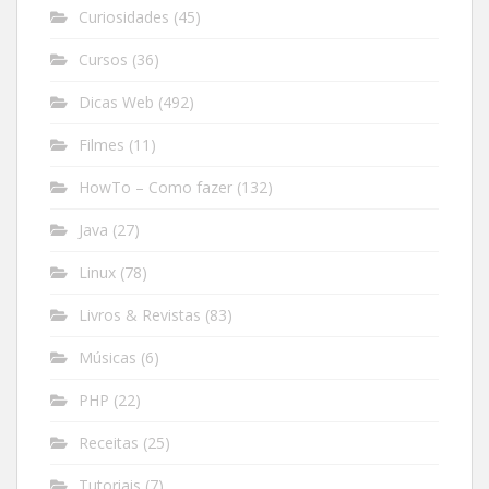
Curiosidades
(45)
Cursos
(36)
Dicas Web
(492)
Filmes
(11)
HowTo – Como fazer
(132)
Java
(27)
Linux
(78)
Livros & Revistas
(83)
Músicas
(6)
PHP
(22)
Receitas
(25)
Tutoriais
(7)