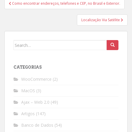
Post
Como encontrar endereços, telefones e CEP, no Brasil e Exterior.
navigation
Localização Via Satélite
Search
for:
CATEGORIAS
WooCommerce
(2)
MacOS
(3)
Ajax – Web 2.0
(49)
Artigos
(147)
Banco de Dados
(54)