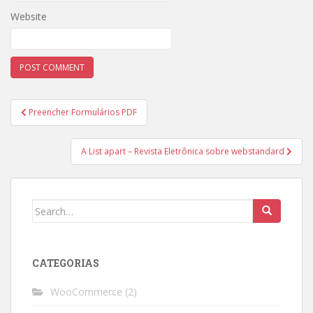
Website
Post
Preencher Formulários PDF
navigation
A List apart – Revista Eletrônica sobre webstandard
Search
for:
CATEGORIAS
WooCommerce
(2)