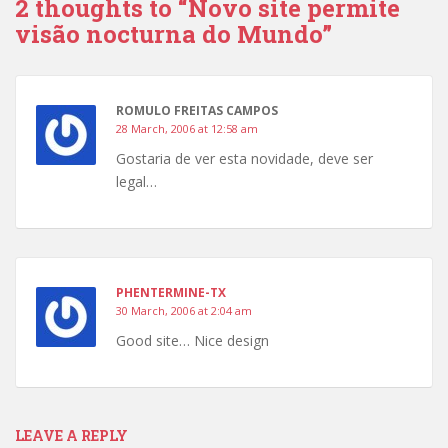
2 thoughts to “Novo site permite
visão nocturna do Mundo”
ROMULO FREITAS CAMPOS
28 March, 2006 at 12:58 am
Gostaria de ver esta novidade, deve ser
legal…
PHENTERMINE-TX
30 March, 2006 at 2:04 am
Good site… Nice design
LEAVE A REPLY