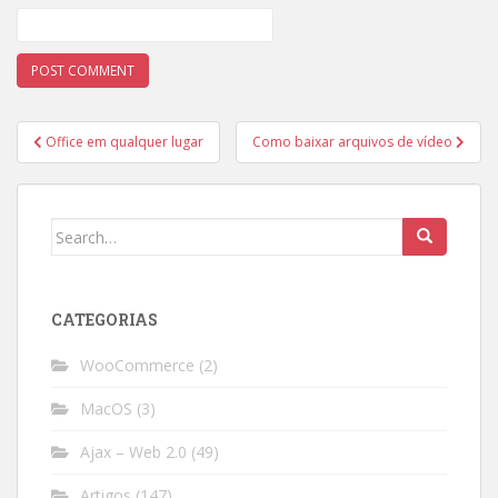
Post
Office em qualquer lugar
Como baixar arquivos de vídeo
navigation
Search
for:
CATEGORIAS
WooCommerce
(2)
MacOS
(3)
Ajax – Web 2.0
(49)
Artigos
(147)