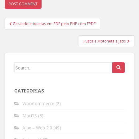
Post
Gerando etiquetas em PDF pelo PHP com FPDF
navigation
Fusca e Motoneta a Jato!
Search
for:
CATEGORIAS
WooCommerce
(2)
MacOS
(3)
Ajax – Web 2.0
(49)