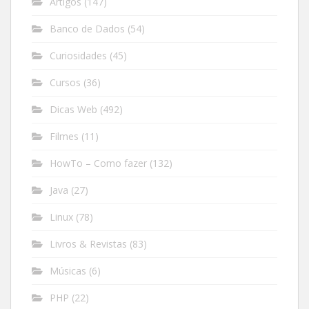
Artigos
(147)
Banco de Dados
(54)
Curiosidades
(45)
Cursos
(36)
Dicas Web
(492)
Filmes
(11)
HowTo – Como fazer
(132)
Java
(27)
Linux
(78)
Livros & Revistas
(83)
Músicas
(6)
PHP
(22)