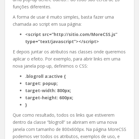
funções diferentes.
A forma de usar é muito simples, basta fazer uma
chamada ao script em sua página:
<script src=”http://sitio.com/MoreCSS.js”
type=”text/javascript”></script>
E depois juntar os atributos nas classes onde queremos
aplicar o efeito. Por exemplo, para abrir links em uma
nova janela pop-up, definimos o CSS:
.blogroll a:active {
target: popup;
target-width: 800px;
target-height: 600px;
}
Que como resultado, todos os links que estiverem
dentro da classe “blogroll” se abriram em uma nova
janela com tamanho de 800x600px. Na página MoreCSS
podemos ver todos os atributos, exemplos de uso, e