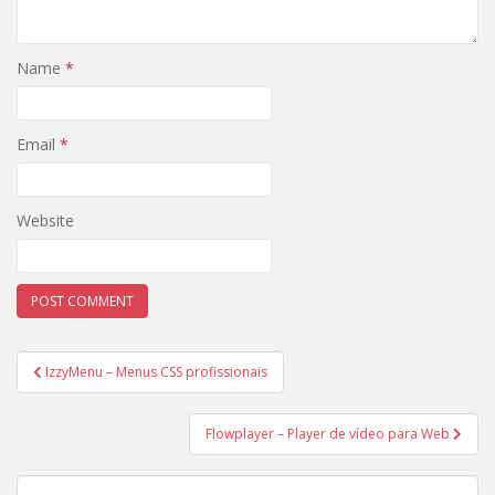
Name
*
Email
*
Website
Post
IzzyMenu – Menus CSS profissionais
navigation
Flowplayer – Player de vídeo para Web