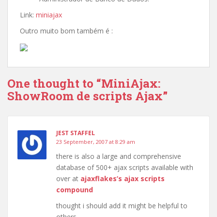
Link:
miniajax
Outro muito bom também é :
One thought to “MiniAjax:
ShowRoom de scripts Ajax”
JEST STAFFEL
23 September, 2007 at 8:29 am
there is also a large and comprehensive
database of 500+ ajax scripts available with
over at
ajaxflakes’s ajax scripts
compound
thought i should add it might be helpful to
others…