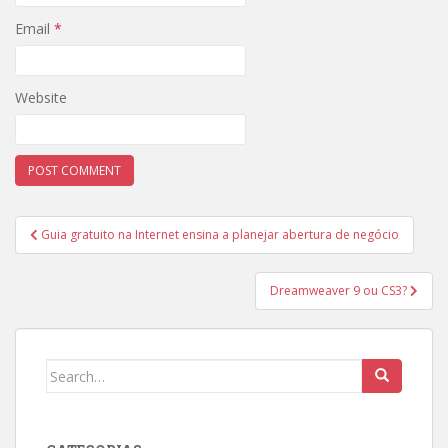
Email
*
Website
Post
Guia gratuito na Internet ensina a planejar abertura de negócio
navigation
Dreamweaver 9 ou CS3?
Search
for: