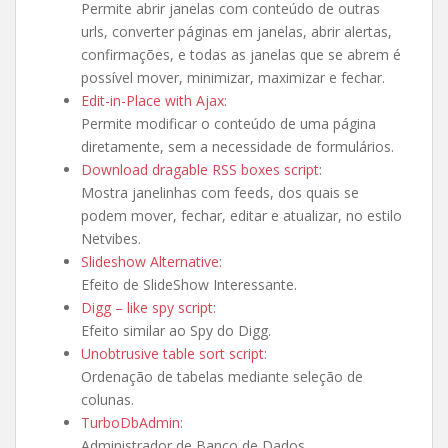
Permite abrir janelas com conteúdo de outras
urls, converter páginas em janelas, abrir alertas,
confirmações, e todas as janelas que se abrem é
possível mover, minimizar, maximizar e fechar.
Edit-in-Place with Ajax
:
Permite modificar o conteúdo de uma página
diretamente, sem a necessidade de formulários.
Download dragable RSS boxes script
:
Mostra janelinhas com feeds, dos quais se
podem mover, fechar, editar e atualizar, no estilo
Netvibes.
Slideshow Alternative
:
Efeito de SlideShow Interessante.
Digg – like spy script
:
Efeito similar ao Spy do Digg.
Unobtrusive table sort script
:
Ordenação de tabelas mediante seleção de
colunas.
TurboDbAdmin
:
Administrador de Banco de Dados.