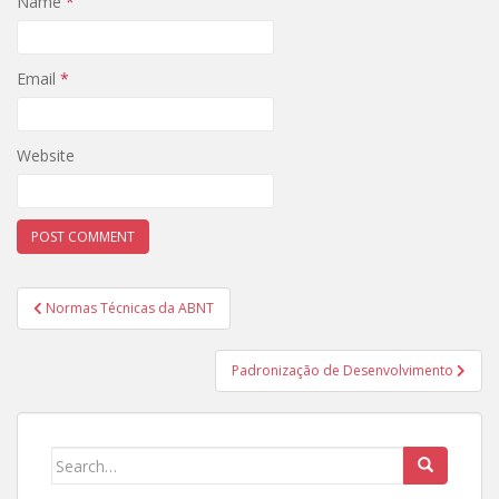
Name
*
Email
*
Website
Post
Normas Técnicas da ABNT
navigation
Padronização de Desenvolvimento
Search
for: