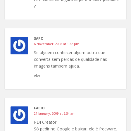
?
SAPO
6 November, 2008 at 1:32 pm
Se alguem conhecer algum outro que
converta sem perdas de qualidade nas
imagens tambem ajuda.
vlw
FABIO
21 January, 2009 at 5:54 am
PDFCreator
Só pedir no Google e baixar, ele é freeware.