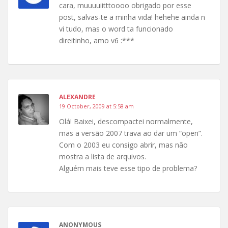
cara, muuuuiitttoooo obrigado por esse
post, salvas-te a minha vida! hehehe ainda n
vi tudo, mas o word ta funcionado
direitinho, amo v6 :***
ALEXANDRE
19 October, 2009 at 5:58 am
Olá! Baixei, descompactei normalmente,
mas a versão 2007 trava ao dar um “open”.
Com o 2003 eu consigo abrir, mas não
mostra a lista de arquivos.
Alguém mais teve esse tipo de problema?
ANONYMOUS