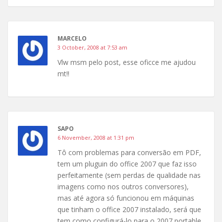
MARCELO
3 October, 2008 at 7:53 am
Vlw msm pelo post, esse oficce me ajudou
mt!!
SAPO
6 November, 2008 at 1:31 pm
Tô com problemas para conversão em PDF,
tem um pluguin do office 2007 que faz isso
perfeitamente (sem perdas de qualidade nas
imagens como nos outros conversores),
mas até agora só funcionou em máquinas
que tinham o office 2007 instalado, será que
tem como configurá-lo para o 2007 portable