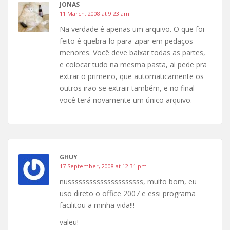
JONAS
11 March, 2008 at 9:23 am
Na verdade é apenas um arquivo. O que foi
feito é quebra-lo para zipar em pedaços
menores. Você deve baixar todas as partes,
e colocar tudo na mesma pasta, ai pede pra
extrar o primeiro, que automaticamente os
outros irão se extrair também, e no final
você terá novamente um único arquivo.
GHUY
17 September, 2008 at 12:31 pm
nusssssssssssssssssssss, muito bom, eu
uso direto o office 2007 e essi programa
facilitou a minha vida!!!
valeu!