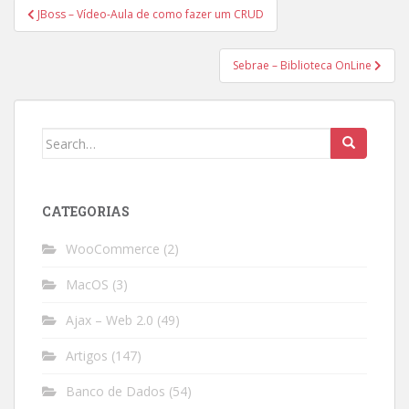
Post
JBoss – Vídeo-Aula de como fazer um CRUD
navigation
Sebrae – Biblioteca OnLine
Search
for:
CATEGORIAS
WooCommerce
(2)
MacOS
(3)
Ajax – Web 2.0
(49)
Artigos
(147)
Banco de Dados
(54)