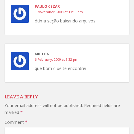
PAULO CEZAR
8 November, 2008 at 11:19 pm
ótima seção baixando arquivos
MILTON
6 February, 2009 at 3:32 pm
que bom q ue te encontrei
LEAVE A REPLY
Your email address will not be published.
Required fields are
marked
*
Comment
*