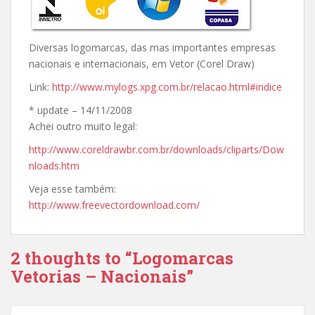
Diversas logomarcas, das mas importantes empresas
nacionais e internacionais, em Vetor (Corel Draw)
Link:
http://www.mylogs.xpg.com.br/relacao.html#indice
* update – 14/11/2008
Achei outro muito legal:
http://www.coreldrawbr.com.br/downloads/cliparts/Dow
nloads.htm
Veja esse também:
http://www.freevectordownload.com/
2 thoughts to “Logomarcas
Vetorias – Nacionais”