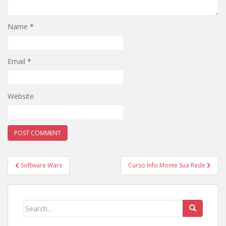
Name
*
Email
*
Website
Post
Software Wars
Curso Info Monte Sua Rede
navigation
Search
for: