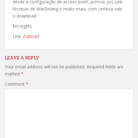
desde a configuração de access point, pcmcia, pci, usb,
técnicas de WarDriving e muito mais, com certeza vale
o download.
Em inglês.
Link:
Zupload
LEAVE A REPLY
Your email address will not be published.
Required fields are
marked
*
Comment
*