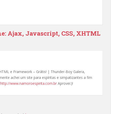
ne: Ajax, Javascript, CSS, XHTML
, XHTML e Framework – Grátis! | Thunder-Boy Galera,
lmente achei um site para espíritas e simpatizantes a fim
!
http://www.namoroespirita.com.br
Aprovei:)!