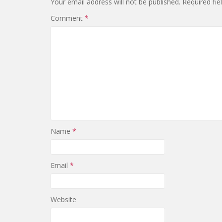
Your email address will not be published.
Required fi
Comment
*
Name
*
Email
*
Website