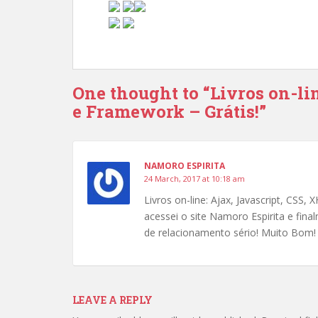
One thought to “Livros on-li
e Framework – Grátis!”
NAMORO ESPIRITA
24 March, 2017 at 10:18 am
Livros on-line: Ajax, Javascript, CSS
acessei o site Namoro Espirita e fina
de relacionamento sério! Muito Bom
LEAVE A REPLY