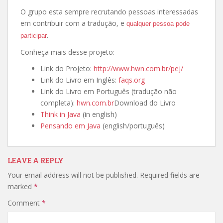
O grupo esta sempre recrutando pessoas interessadas
em contribuir com a tradução, e
qualquer pessoa pode
.
participar
Conheça mais desse projeto:
Link do Projeto:
http://www.hwn.com.br/pej/
Link do Livro em Inglês:
faqs.org
Link do Livro em Português (tradução não
completa):
hwn.com.br
Download do Livro
Think in Java
(in english)
Pensando em Java
(english/português)
LEAVE A REPLY
Your email address will not be published.
Required fields are
marked
*
Comment
*