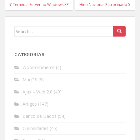
Post
Terminal Server no Windows XP
Hino Nacional Patrocinado
navigation
Search
for:
CATEGORIAS
WooCommerce
(2)
MacOS
(3)
Ajax – Web 2.0
(49)
Artigos
(147)
Banco de Dados
(54)
Curiosidades
(45)