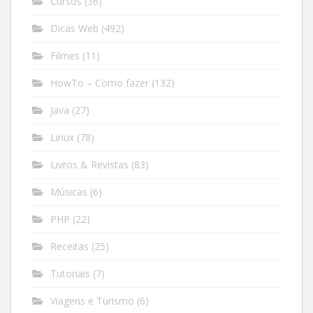
Cursos
(36)
Dicas Web
(492)
Filmes
(11)
HowTo – Como fazer
(132)
Java
(27)
Linux
(78)
Livros & Revistas
(83)
Músicas
(6)
PHP
(22)
Receitas
(25)
Tutoriais
(7)
Viagens e Turismo
(6)