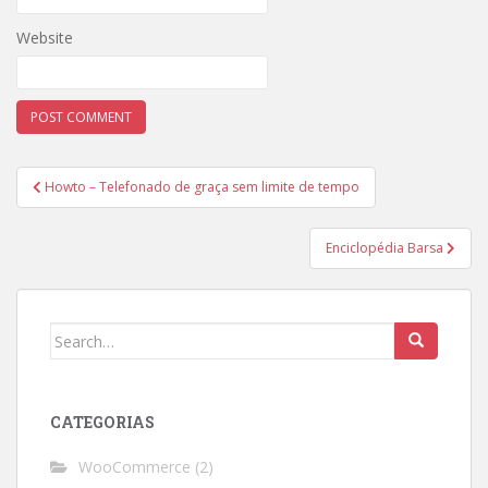
Website
Post
Howto – Telefonado de graça sem limite de tempo
navigation
Enciclopédia Barsa
Search
for:
CATEGORIAS
WooCommerce
(2)