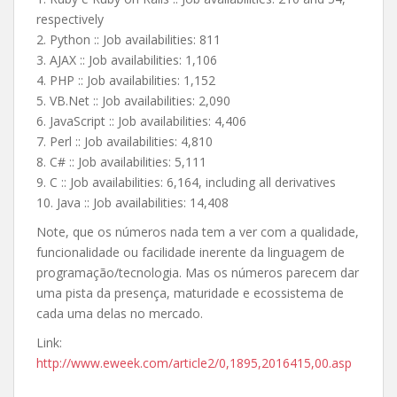
respectively
2. Python :: Job availabilities: 811
3. AJAX :: Job availabilities: 1,106
4. PHP :: Job availabilities: 1,152
5. VB.Net :: Job availabilities: 2,090
6. JavaScript :: Job availabilities: 4,406
7. Perl :: Job availabilities: 4,810
8. C# :: Job availabilities: 5,111
9. C :: Job availabilities: 6,164, including all derivatives
10. Java :: Job availabilities: 14,408
Note, que os números nada tem a ver com a qualidade,
funcionalidade ou facilidade inerente da linguagem de
programação/tecnologia. Mas os números parecem dar
uma pista da presença, maturidade e ecossistema de
cada uma delas no mercado.
Link:
http://www.eweek.com/article2/0,1895,2016415,00.asp