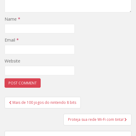
Name
*
Email
*
Website
Post
Mais de 100 jogos do nintendo 8 bits
navigation
Proteja sua rede Wi-Fi com tinta!