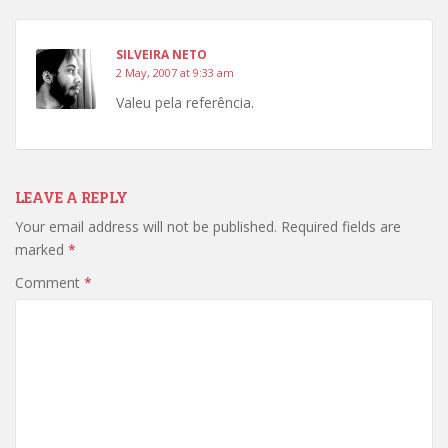
SILVEIRA NETO
2 May, 2007 at 9:33 am
Valeu pela referência.
LEAVE A REPLY
Your email address will not be published.
Required fields are
marked
*
Comment
*