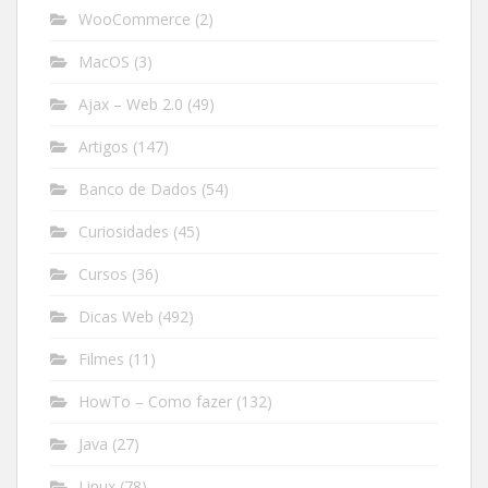
WooCommerce
(2)
MacOS
(3)
Ajax – Web 2.0
(49)
Artigos
(147)
Banco de Dados
(54)
Curiosidades
(45)
Cursos
(36)
Dicas Web
(492)
Filmes
(11)
HowTo – Como fazer
(132)
Java
(27)
Linux
(78)