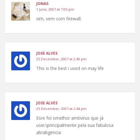
JONAS
1 June, 2007 at 7:05 pm
sim, vem com firewall.
JOSE ALVES
25 December, 2007 at 2:40 pm
This is the best i used on may life
JOSE ALVES
25 December, 2007 at 2:44 pm
Esre foi omelhor amtivirus que já
usei.\principalmente pela sua fabulosa
abrabgencia