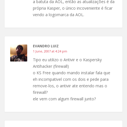
a batuta da AOL, então as atualizações é da
própria Kasper, o único incoveniente é ficar
vendo a logomarca da AOL.
EVANDRO LUIZ
1 June, 2007 at 4:24 pm
Tipo eu utilizo o Antivir e o Kaspersky
Antihacker (firewall)
o KS Free quando mando instalar fala que
eh incompativel com os dois e pede para
remove-los, o antivir ate entendo mas o
firewall?
ele vem com algum firewall junto?