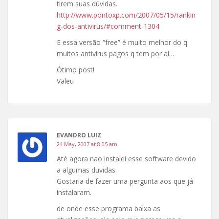
tirem suas dúvidas.
http://www.pontoxp.com/2007/05/15/rankin
g-dos-antivirus/#comment-1304
E essa versão “free” é muito melhor do q
muitos antivirus pagos q tem por aí…
Ótimo post!
Valeu
EVANDRO LUIZ
24 May, 2007 at 8:05 am
Até agora nao instalei esse software devido
a algumas duvidas.
Gostaria de fazer uma pergunta aos que já
instalaram.
de onde esse programa baixa as