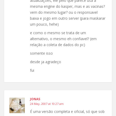
atualizações, ele pelo que parece usa a
mesma engine do kasper, mas e as vacinas?
vem do mesmo lugar? ou o responsavel
baixa e jogo em outro server (para maskarar
um pouco, hehe)
e como o mesmo se trata de um
alternativo, o mesmo eh confiavel? (em
relação a coleta de dados do pc)
somente isso
desde ja agradeço
fui
JONAS
24 May, 2007 at 10:27 am
É uma versão completa e oficial, só que sob