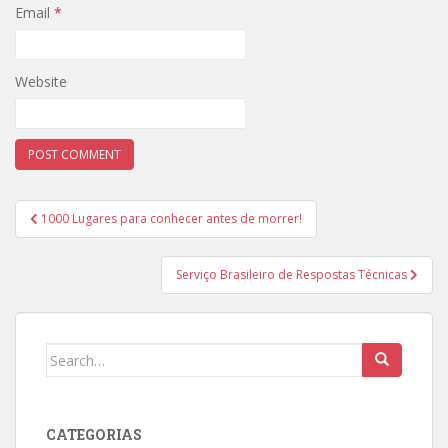
Email
*
Website
Post
1000 Lugares para conhecer antes de morrer!
navigation
Serviço Brasileiro de Respostas Técnicas
Search
for:
CATEGORIAS