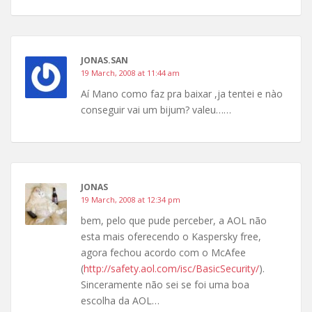
JONAS.SAN
19 March, 2008 at 11:44 am
Aí Mano como faz pra baixar ,ja tentei e nào
conseguir vai um bijum? valeu……
JONAS
19 March, 2008 at 12:34 pm
bem, pelo que pude perceber, a AOL não
esta mais oferecendo o Kaspersky free,
agora fechou acordo com o McAfee
(
http://safety.aol.com/isc/BasicSecurity/
).
Sinceramente não sei se foi uma boa
escolha da AOL…