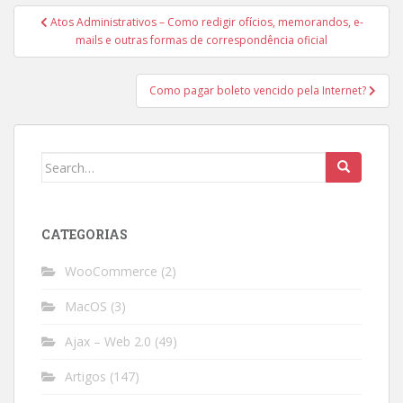
Post
Atos Administrativos – Como redigir ofícios, memorandos, e-
navigation
mails e outras formas de correspondência oficial
Como pagar boleto vencido pela Internet?
Search
for:
CATEGORIAS
WooCommerce
(2)
MacOS
(3)
Ajax – Web 2.0
(49)
Artigos
(147)