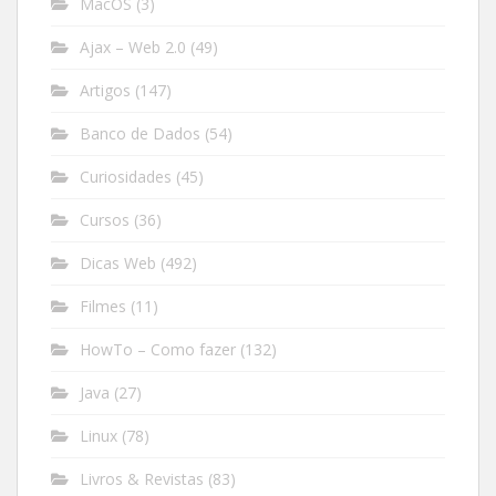
MacOS
(3)
Ajax – Web 2.0
(49)
Artigos
(147)
Banco de Dados
(54)
Curiosidades
(45)
Cursos
(36)
Dicas Web
(492)
Filmes
(11)
HowTo – Como fazer
(132)
Java
(27)
Linux
(78)
Livros & Revistas
(83)