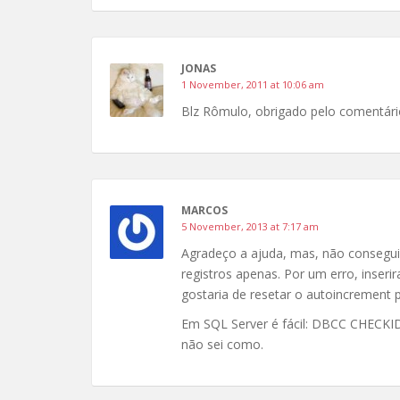
JONAS
1 November, 2011 at 10:06 am
Blz Rômulo, obrigado pelo comentári
MARCOS
5 November, 2013 at 7:17 am
Agradeço a ajuda, mas, não consegu
registros apenas. Por um erro, inserir
gostaria de resetar o autoincrement 
Em SQL Server é fácil: DBCC CHE
não sei como.