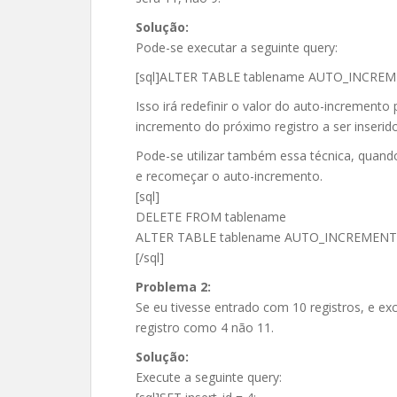
Solução:
Pode-se executar a seguinte query:
[sql]ALTER TABLE tablename AUTO_INCREME
Isso irá redefinir o valor do auto-incremento 
incremento do próximo registro a ser inserido
Pode-se utilizar também essa técnica, quando
e recomeçar o auto-incremento.
[sql]
DELETE FROM tablename
ALTER TABLE tablename AUTO_INCREMENT
[/sql]
Problema 2:
Se eu tivesse entrado com 10 registros, e ex
registro como 4 não 11.
Solução:
Execute a seguinte query: