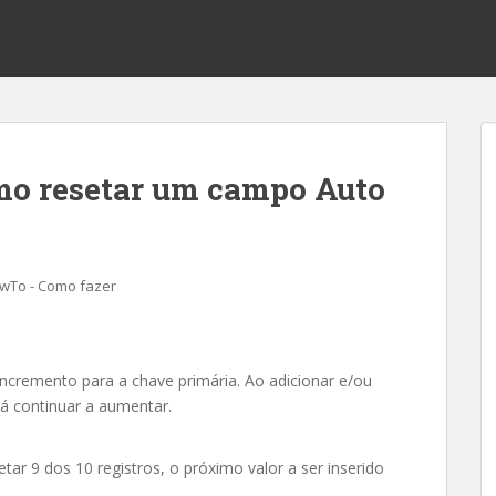
o resetar um campo Auto
wTo - Como fazer
cremento para a chave primária. Ao adicionar e/ou
irá continuar a aumentar.
letar 9 dos 10 registros, o próximo valor a ser inserido