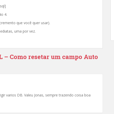
sql]
ão 4.
incremento que você quer usar).
mediatas, uma por vez.
L – Como resetar um campo Auto
igir varios DB. Valeu Jonas, sempre trazendo coisa boa