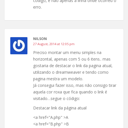
código, e não apenas a linha onde ocorreu o
erro.
NILSON
27 August, 2014 at 12:05 pm
Preciso montar um menu simples na
horizontal, apenas com 5 ou 6 itens.. mas
gostaria de destacar o link da pagina atual,
utilizando o dreamweaver e tendo como
pagina mestra um modelo.
Já consegui fazer isso, mas não consigo tirar
aquela cor roxa que fica quando o link é
visitado…segue o código:
Destacar link da página atual
<a href="A.php" >A
<a href="B.php" >B