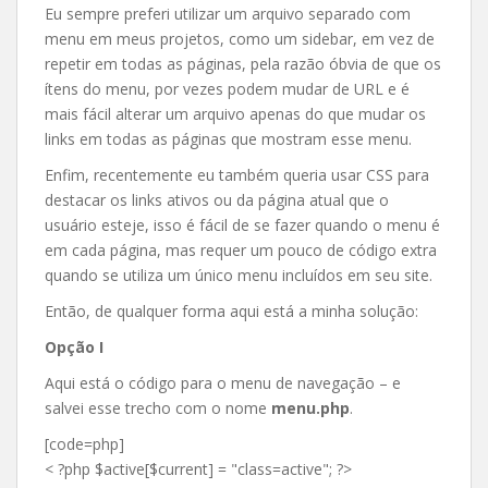
Eu sempre preferi utilizar um arquivo separado com
menu em meus projetos, como um sidebar, em vez de
repetir em todas as páginas, pela razão óbvia de que os
ítens do menu, por vezes podem mudar de URL e é
mais fácil alterar um arquivo apenas do que mudar os
links em todas as páginas que mostram esse menu.
Enfim, recentemente eu também queria usar CSS para
destacar os links ativos ou da página atual que o
usuário esteje, isso é fácil de se fazer quando o menu é
em cada página, mas requer um pouco de código extra
quando se utiliza um único menu incluídos em seu site.
Então, de qualquer forma aqui está a minha solução:
Opção I
Aqui está o código para o menu de navegação – e
salvei esse trecho com o nome
menu.php
.
[code=php]
< ?php $active[$current] = "class=active"; ?>