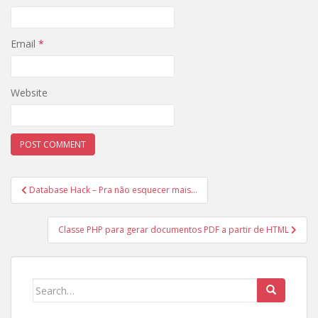
Email
*
Website
Post
Database Hack – Pra não esquecer mais…
navigation
Classe PHP para gerar documentos PDF a partir de HTML
Search
for: