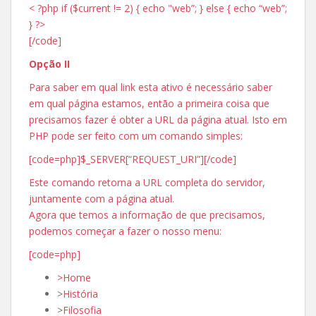
< ?php if ($current != 2) { echo "
web”; } else { echo “web”;
} ?>
[/code]
Opção II
Para saber em qual link esta ativo é necessário saber
em qual página estamos, então a primeira coisa que
precisamos fazer é obter a URL da página atual. Isto em
PHP pode ser feito com um comando simples:
[code=php]$_SERVER[“REQUEST_URI”][/code]
Este comando retorna a URL completa do servidor,
juntamente com a página atual.
Agora que temos a informação de que precisamos,
podemos começar a fazer o nosso menu:
[code=php]
>
Home
>
História
>
Filosofia