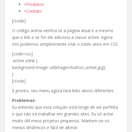
>
Produtos
>
Contato
[/code]
O código acima verifica se a página atual é a mesmo
que o link e se for ele adiciona a classe active. Agora
nós podemos simplesmente criar o estilo ativo em CSS.
[code=css]
.active a:link {
background-image: url(images/button_active.jpg);
}
[/code]
E pronto, seu menu agora terá links ativos diferentes.
Problemas:
Eu entendo que esta solução está longe de ser perfeita
e que não irá trabalhar em grandes sites. Eu só achei
muito útil meus projetos pequenos. Mantem-se os
menus dinâmicos e fácil de alterar.