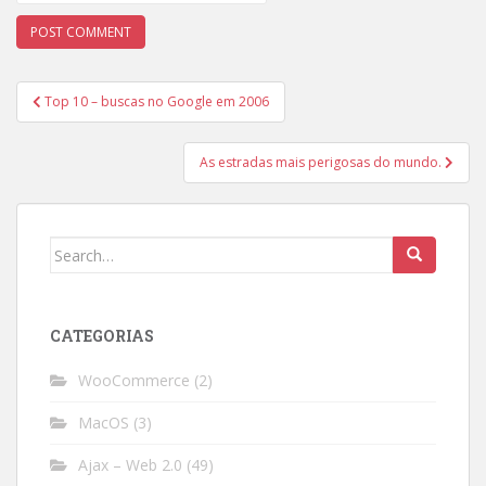
Post
Top 10 – buscas no Google em 2006
navigation
As estradas mais perigosas do mundo.
Search
for:
CATEGORIAS
WooCommerce
(2)
MacOS
(3)
Ajax – Web 2.0
(49)