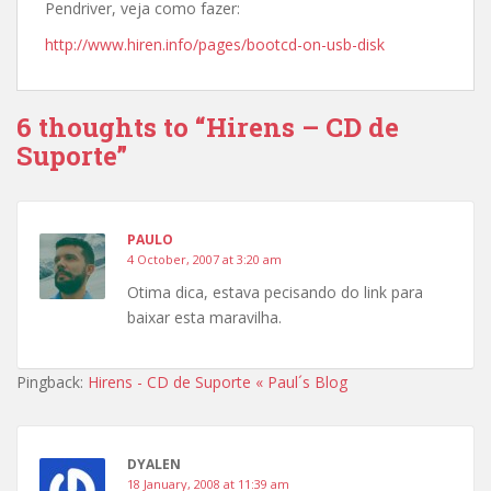
Pendriver, veja como fazer:
http://www.hiren.info/pages/bootcd-on-usb-disk
6 thoughts to “Hirens – CD de
Suporte”
PAULO
4 October, 2007 at 3:20 am
Otima dica, estava pecisando do link para
baixar esta maravilha.
Pingback:
Hirens - CD de Suporte « Paul´s Blog
DYALEN
18 January, 2008 at 11:39 am