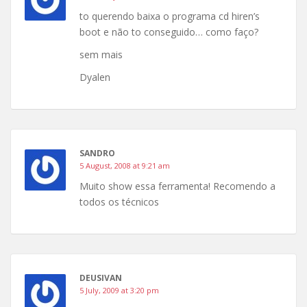
to querendo baixa o programa cd hiren’s
boot e não to conseguido… como faço?
sem mais
Dyalen
SANDRO
5 August, 2008 at 9:21 am
Muito show essa ferramenta! Recomendo a
todos os técnicos
DEUSIVAN
5 July, 2009 at 3:20 pm