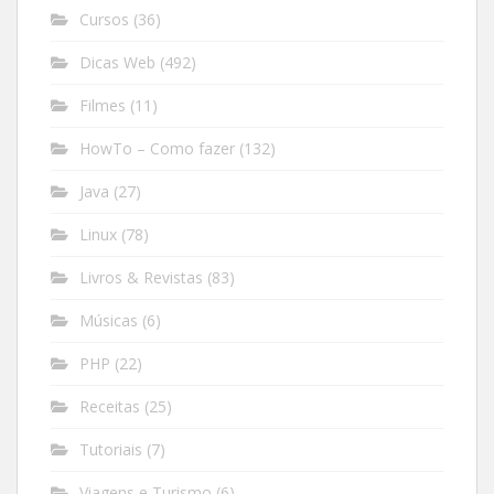
Cursos
(36)
Dicas Web
(492)
Filmes
(11)
HowTo – Como fazer
(132)
Java
(27)
Linux
(78)
Livros & Revistas
(83)
Músicas
(6)
PHP
(22)
Receitas
(25)
Tutoriais
(7)
Viagens e Turismo
(6)