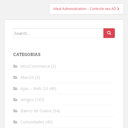
Ideal Administration – Controle seu AD
Search
for:
CATEGORIAS
WooCommerce
(2)
MacOS
(3)
Ajax – Web 2.0
(49)
Artigos
(147)
Banco de Dados
(54)
Curiosidades
(45)