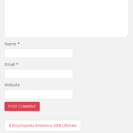
Name
*
Email
*
Website
Post
Encyclopedia Britannica 2008 Ultimate
navigation