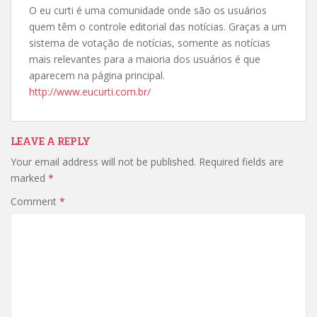
O eu curti é uma comunidade onde são os usuários
quem têm o controle editorial das notícias. Graças a um
sistema de votação de notícias, somente as notícias
mais relevantes para a maioria dos usuários é que
aparecem na página principal.
http://www.eucurti.com.br/
LEAVE A REPLY
Your email address will not be published.
Required fields are
marked
*
Comment
*