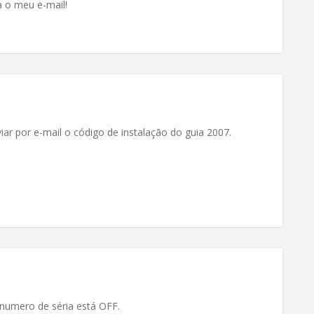
a o meu e-mail!
ar por e-mail o código de instalação do guia 2007.
 numero de séria está OFF.