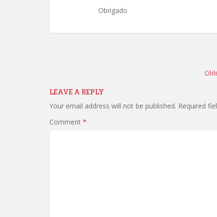
Obrigado
Comment
navigation
Old
LEAVE A REPLY
Your email address will not be published.
Required fi
Comment
*