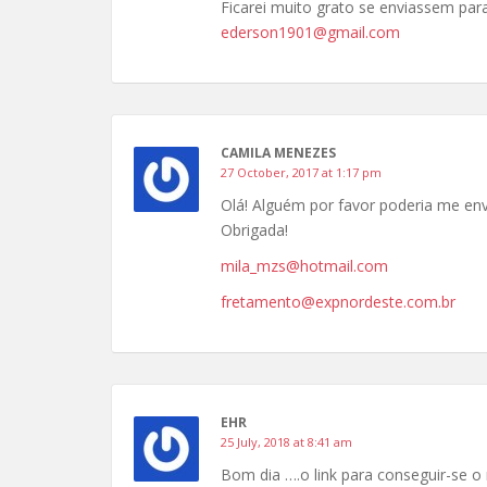
Ficarei muito grato se enviassem par
ederson1901@gmail.com
CAMILA MENEZES
27 October, 2017 at 1:17 pm
Olá! Alguém por favor poderia me envi
Obrigada!
mila_mzs@hotmail.com
fretamento@expnordeste.com.br
EHR
25 July, 2018 at 8:41 am
Bom dia ….o link para conseguir-se o