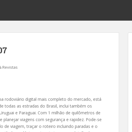
07
& Revistas
 rodoviário digital mais completo do mercado, está
e todas as estradas do Brasil, inclui também os
e, Uruguai e Paraguai. Com 1 milhão de quilômetros de
te planejar viagens com segurança e rapidez. Pode-se
do de viagem, traçar o roteiro incluindo paradas e o