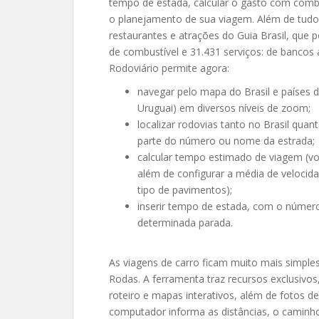
tempo de estada, calcular o gasto com comb
o planejamento de sua viagem. Além de tudo 
restaurantes e atrações do Guia Brasil, que 
de combustível e 31.431 serviços: de bancos
Rodoviário permite agora:
navegar pelo mapa do Brasil e países do
Uruguai) em diversos níveis de zoom;
localizar rodovias tanto no Brasil quan
parte do número ou nome da estrada;
calcular tempo estimado de viagem (voc
além de configurar a média de velocida
tipo de pavimentos);
inserir tempo de estada, com o número
determinada parada.
As viagens de carro ficam muito mais simp
Rodas. A ferramenta traz recursos exclusivo
roteiro e mapas interativos, além de fotos d
computador informa as distâncias, o caminho