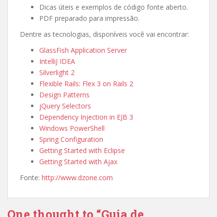
Dicas úteis e exemplos de código fonte aberto.
PDF preparado para impressão.
Dentre as tecnologias, disponíveis você vai encontrar:
GlassFish Application Server
IntelliJ IDEA
Silverlight 2
Flexible Rails: Flex 3 on Rails 2
Design Patterns
jQuery Selectors
Dependency Injection in EJB 3
Windows PowerShell
Spring Configuration
Getting Started with Eclipse
Getting Started with Ajax
Fonte:
http://www.dzone.com
One thought to “Guia de