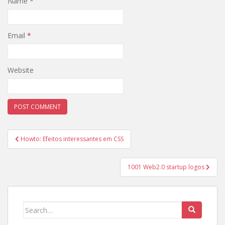
Name
*
Email
*
Website
Post
Howto: Efeitos interessantes em CSS
navigation
1001 Web2.0 startup logos
Search
for: