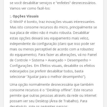
se você desabilitar serviços e “enfeites” desnecessários.
Vamos ver como fazê-los:
:. Opções Visuais
O WinXP é bonito, traz inovações visuais interessantes.
Mas isto consome recursos do micro, principalmente se
sua placa de vídeo não é muito robusta. Desabilitar
estas opções deixará seu equipamento mais veloz,
independente da configuração (claro que isso pode ser
mais ou menos perceptível de acordo com a robustez
do equipamento). Para fazer as alterações, vá no Painel
de Controle > Sistema > Avançado > Desempenho >
Configurações. Em Efeitos visuais, desabilite os efeitos
indesejados (se preferir desabilitar todos, basta
selecionar “Ajustar para o melhor desempenho”).
Uma opção normalmente desnecessária que também
consome recursos é o “Desktop offline”. Este recurso
permite que outras pessoas através da rede ou Internet
possam ver seu Desktop (Área de Trabalho). Para
desativá-lo, siga os seguintes passos: