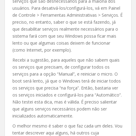
serviços que são desnecessários para a maioria dos
usuários. Para desativá-los/configurá-los, vá em Painel
de Controle > Ferramentas Administrativas > Serviços. É
preciso, no entanto, saber o que se está fazendo, já
que desabilitar serviços realmente necessários para o
sistema fará com que seu Windows possa ficar mais
lento ou que algumas coisas deixem de funcionar
(como Internet, por exemplo).
Recebi a sugestão, para aqueles que não sabem quais
os serviços que precisam, de configurar todos os
serviços para a opção “Manual”, e reiniciar o micro. O
boot será lento, já que o Windows terá de iniciar todos
os serviços que precisa “na força”. Então, bastaria ver
os serviços iniciados e configurá-los para “Automático”.
Não testei esta dica, mas é válida. É preciso salientar
que alguns serviços necessários podem não ser
inicializados automaticamente.
O melhor mesmo é saber o que faz cada um deles. Vou
tentar descrever aqui alguns, há outros cuja