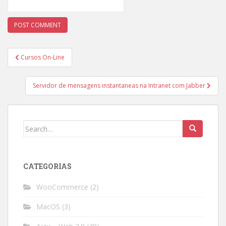
Post
Cursos On-Line
navigation
Servidor de mensagens instantaneas na Intranet com Jabber
Search
for:
CATEGORIAS
WooCommerce
(2)
MacOS
(3)