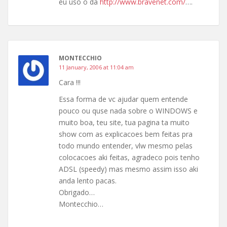
eu uso o da
http://www.bravenet.com/
….
MONTECCHIO
11 January, 2006 at 11:04 am
Cara !!!
Essa forma de vc ajudar quem entende
pouco ou quse nada sobre o WINDOWS e
muito boa, teu site, tua pagina ta muito
show com as explicacoes bem feitas pra
todo mundo entender, vlw mesmo pelas
colocacoes aki feitas, agradeco pois tenho
ADSL (speedy) mas mesmo assim isso aki
anda lento pacas.
Obrigado…
Montecchio…