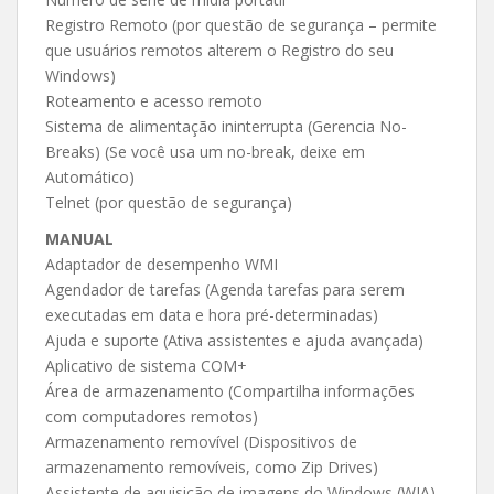
Registro Remoto (por questão de segurança – permite
que usuários remotos alterem o Registro do seu
Windows)
Roteamento e acesso remoto
Sistema de alimentação ininterrupta (Gerencia No-
Breaks) (Se você usa um no-break, deixe em
Automático)
Telnet (por questão de segurança)
MANUAL
Adaptador de desempenho WMI
Agendador de tarefas (Agenda tarefas para serem
executadas em data e hora pré-determinadas)
Ajuda e suporte (Ativa assistentes e ajuda avançada)
Aplicativo de sistema COM+
Área de armazenamento (Compartilha informações
com computadores remotos)
Armazenamento removível (Dispositivos de
armazenamento removíveis, como Zip Drives)
Assistente de aquisição de imagens do Windows (WIA)