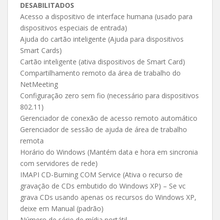
DESABILITADOS
Acesso a dispositivo de interface humana (usado para
dispositivos especiais de entrada)
Ajuda do cartão inteligente (Ajuda para dispositivos
Smart Cards)
Cartão inteligente (ativa dispositivos de Smart Card)
Compartilhamento remoto da área de trabalho do
NetMeeting
Configuração zero sem fio (necessário para dispositivos
802.11)
Gerenciador de conexão de acesso remoto automático
Gerenciador de sessão de ajuda de área de trabalho
remota
Horário do Windows (Mantém data e hora em sincronia
com servidores de rede)
IMAPI CD-Burning COM Service (Ativa o recurso de
gravação de CDs embutido do Windows XP) – Se vc
grava CDs usando apenas os recursos do Windows XP,
deixe em Manual (padrão)
Número de série de mídia portátil