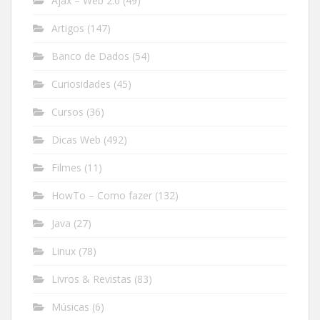
Ajax – Web 2.0
(49)
Artigos
(147)
Banco de Dados
(54)
Curiosidades
(45)
Cursos
(36)
Dicas Web
(492)
Filmes
(11)
HowTo – Como fazer
(132)
Java
(27)
Linux
(78)
Livros & Revistas
(83)
Músicas
(6)