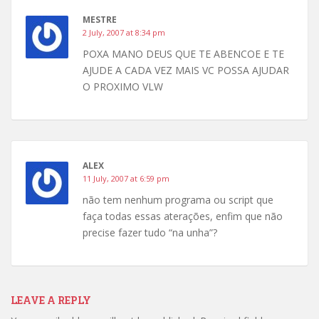
MESTRE
2 July, 2007 at 8:34 pm
POXA MANO DEUS QUE TE ABENCOE E TE
AJUDE A CADA VEZ MAIS VC POSSA AJUDAR
O PROXIMO VLW
ALEX
11 July, 2007 at 6:59 pm
não tem nenhum programa ou script que
faça todas essas aterações, enfim que não
precise fazer tudo “na unha”?
LEAVE A REPLY