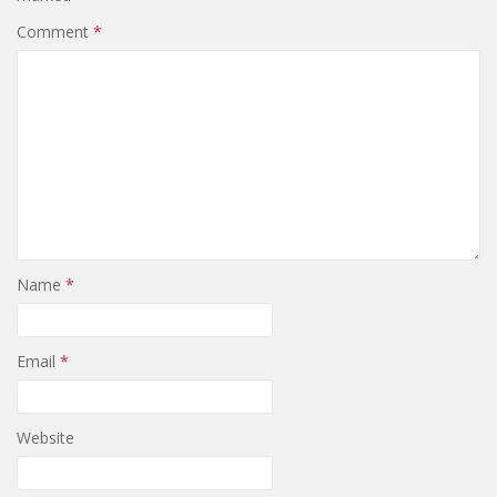
Comment
*
Name
*
Email
*
Website