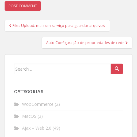
Post
Files Upload: mais um serviço para guardar arquivos!
navigation
Auto Configuração de propriedades de rede
Search
for:
CATEGORIAS
WooCommerce
(2)
MacOS
(3)
Ajax – Web 2.0
(49)