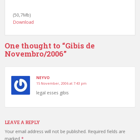
(50,7Mb)
Download
One thought to “Gibis de
Novembro/2006”
NEYVO
15 November, 2006 at 7:43 pm
legal esses gibis
LEAVE A REPLY
Your email address will not be published.
Required fields are
marked
*