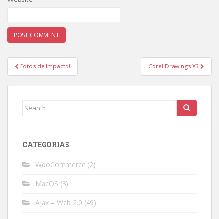
Post
Fotos de Impacto!
Corel Drawings X3
navigation
Search
for:
CATEGORIAS
WooCommerce
(2)
MacOS
(3)
Ajax – Web 2.0
(49)