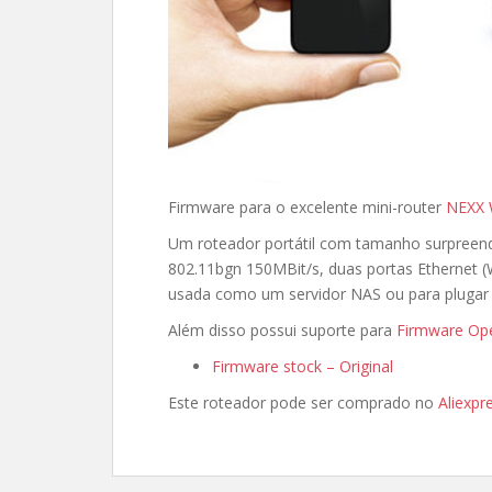
Firmware para o excelente mini-router
NEXX
Um roteador portátil com tamanho surpreen
802.11bgn 150MBit/s, duas portas Ethernet
usada como um servidor NAS ou para pluga
Além disso possui suporte para
Firmware Op
Firmware stock – Original
Este roteador pode ser comprado no
Aliexpr