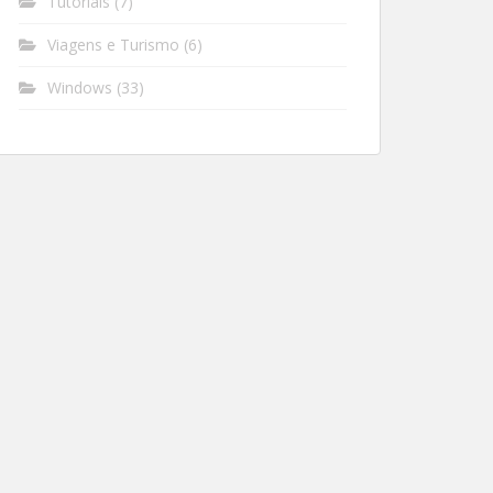
Tutoriais
(7)
Viagens e Turismo
(6)
Windows
(33)