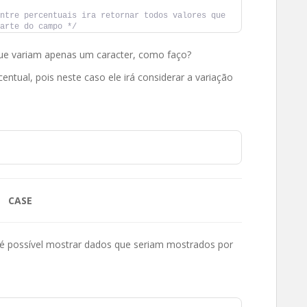
ntre percentuais ira retornar todos valores que 
arte do campo */
 que variam apenas um caracter, como faço?
rcentual, pois neste caso ele irá considerar a variação
CASE
 é possível mostrar dados que seriam mostrados por