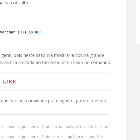
na na consulta
varchar (
3
)) 
AS
REF
geral, pois neste caso iria mostrar a coluna grande
oluna fica limitada ao tamanho informado no comando
LIKE
to que não seja novidade pra ninguém, porém mesmo
te caso o percentual antes da palavra substitui as 
te caso o percentual depois da palavra substitui 