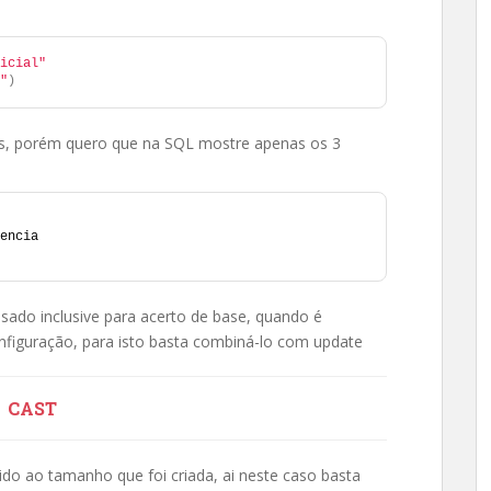
icial"
"
)
os, porém quero que na SQL mostre apenas os 3
encia
sado inclusive para acerto de base, quando é
nfiguração, para isto basta combiná-lo com update
CAST
ido ao tamanho que foi criada, ai neste caso basta