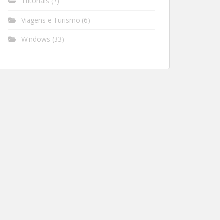
Tutoriais
(7)
Viagens e Turismo
(6)
Windows
(33)