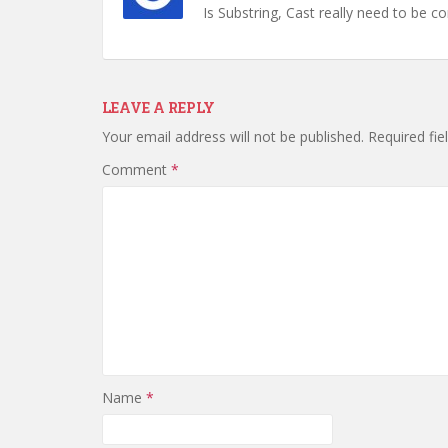
Is Substring, Cast really need to be 
LEAVE A REPLY
Your email address will not be published.
Required fi
Comment
*
Name
*