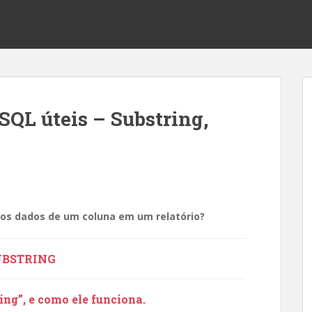
SQL úteis – Substring,
os dados de um coluna em um relatório?
UBSTRING
ng”, e como ele funciona.