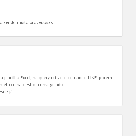
ão sendo muito proveitosas!
 planilha Excel, na query utilizo o comando LIKE, porém
âmetro e não estou conseguindo.
sde já!