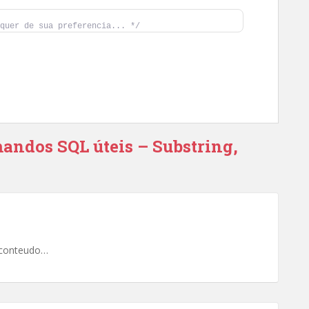
quer de sua preferencia... */
mandos SQL úteis – Substring,
 conteudo…