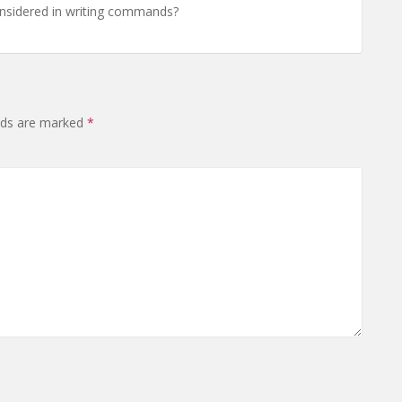
considered in writing commands?
elds are marked
*