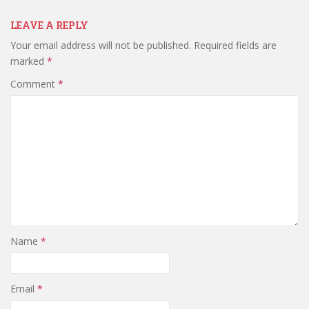
LEAVE A REPLY
Your email address will not be published.
Required fields are
marked
*
Comment
*
Name
*
Email
*