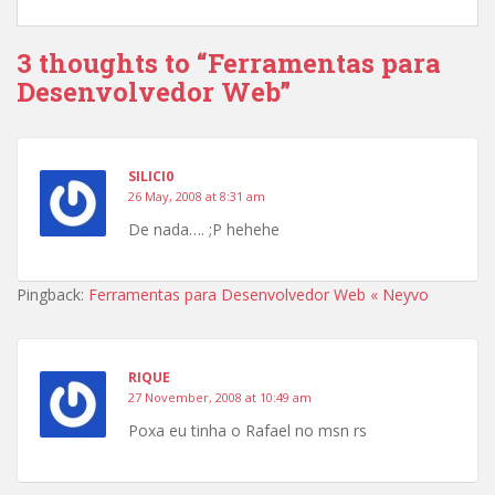
3 thoughts to “Ferramentas para
Desenvolvedor Web”
SILICI0
26 May, 2008 at 8:31 am
De nada…. ;P hehehe
Pingback:
Ferramentas para Desenvolvedor Web « Neyvo
RIQUE
27 November, 2008 at 10:49 am
Poxa eu tinha o Rafael no msn rs