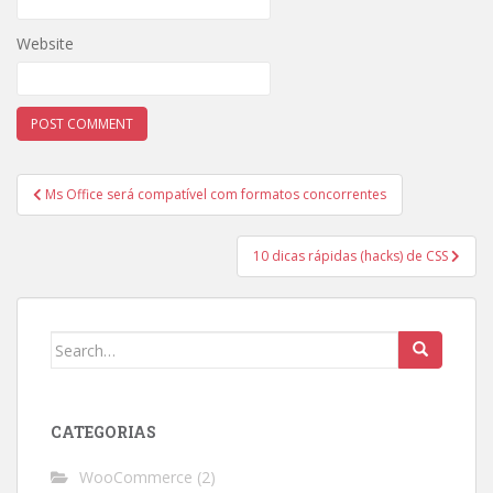
Website
Post
Ms Office será compatível com formatos concorrentes
navigation
10 dicas rápidas (hacks) de CSS
Search
for:
CATEGORIAS
WooCommerce
(2)