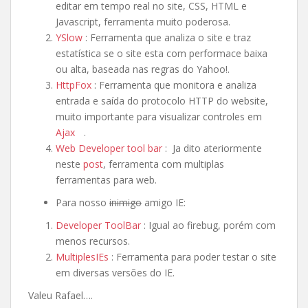
editar em tempo real no site, CSS, HTML e
Javascript, ferramenta muito poderosa.
YSlow
: Ferramenta que analiza o site e traz
estatística se o site esta com performace baixa
ou alta, baseada nas regras do Yahoo!.
HttpFox
: Ferramenta que monitora e analiza
entrada e saída do protocolo HTTP do website,
muito importante para visualizar controles em
Ajax
.
Web Developer tool bar
: Ja dito ateriormente
neste
post
, ferramenta com multiplas
ferramentas para web.
Para nosso
inimigo
amigo IE:
Developer ToolBar
: Igual ao firebug, porém com
menos recursos.
MultiplesIEs
: Ferramenta para poder testar o site
em diversas versões do IE.
Valeu Rafael….