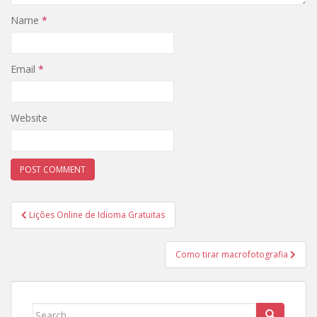
Name
*
Email
*
Website
Post
Lições Online de Idioma Gratuitas
navigation
Como tirar macrofotografia
Search