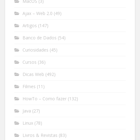
MacOS
(3)
Ajax – Web 2.0
(49)
Artigos
(147)
Banco de Dados
(54)
Curiosidades
(45)
Cursos
(36)
Dicas Web
(492)
Filmes
(11)
HowTo – Como fazer
(132)
Java
(27)
Linux
(78)
Livros & Revistas
(83)