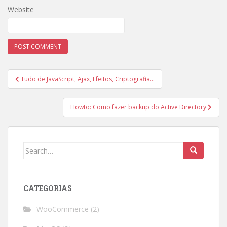
Website
Post
Tudo de JavaScript, Ajax, Efeitos, Criptografia…
navigation
Howto: Como fazer backup do Active Directory
Search
for:
CATEGORIAS
WooCommerce
(2)