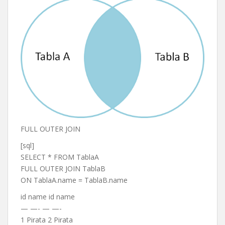
FULL OUTER JOIN
[sql]
SELECT * FROM TablaA
FULL OUTER JOIN TablaB
ON TablaA.name = TablaB.name
id name id name
— —- — —-
1 Pirata 2 Pirata