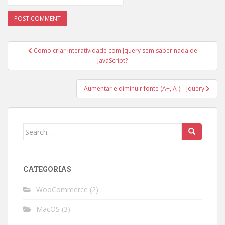
Post
Como criar interatividade com Jquery sem saber nada de
navigation
JavaScript?
Aumentar e diminuir fonte (A+, A-) – Jquery
Search
for:
CATEGORIAS
WooCommerce
(2)
MacOS
(3)