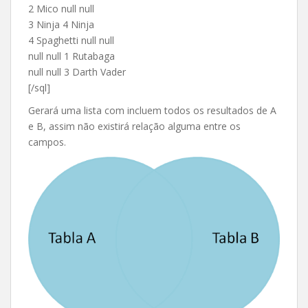
2 Mico null null
3 Ninja 4 Ninja
4 Spaghetti null null
null null 1 Rutabaga
null null 3 Darth Vader
[/sql]
Gerará uma lista com incluem todos os resultados de A
e B, assim não existirá relação alguma entre os
campos.