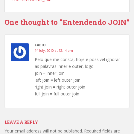
One thought to “Entendendo JOIN”
FÁBIO
14 July, 2010 at 12:14 pm
Pelo que me consta, hoje é possível ignorar
as palavras inner e outer, logo:
join = inner join
left join = left outer join
right join = right outer join
full join = full outer join
LEAVE A REPLY
Your email address will not be published.
Required fields are