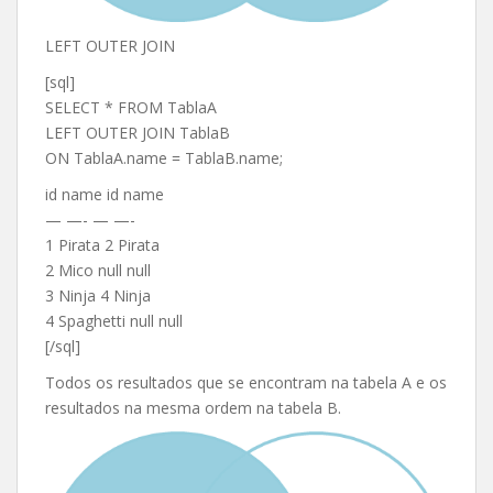
LEFT OUTER JOIN
[sql]
SELECT * FROM TablaA
LEFT OUTER JOIN TablaB
ON TablaA.name = TablaB.name;
id name id name
— —- — —-
1 Pirata 2 Pirata
2 Mico null null
3 Ninja 4 Ninja
4 Spaghetti null null
[/sql]
Todos os resultados que se encontram na tabela A e os
resultados na mesma ordem na tabela B.