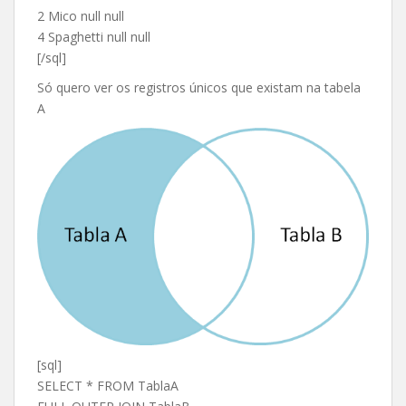
2 Mico null null
4 Spaghetti null null
[/sql]
Só quero ver os registros únicos que existam na tabela
A
[sql]
SELECT * FROM TablaA