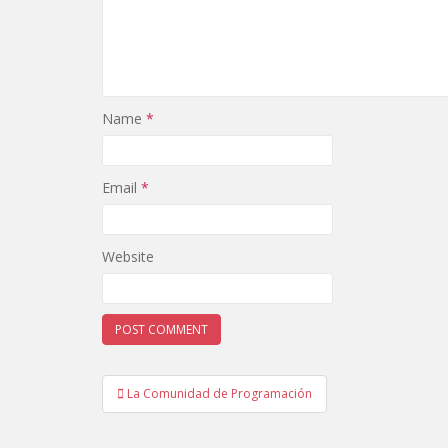
Name
*
Email
*
Website
Post
La Comunidad de Programación
navigation