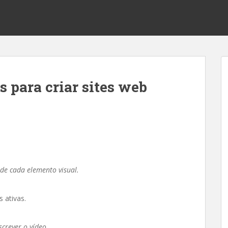
s para criar sites web
 de cada elemento visual.
 ativas.
screver o vídeo.