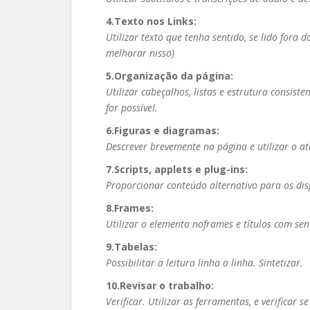
4.Texto nos Links:
Utilizar texto que tenha sentido, se lido fora d
melhorar nisso)
5.Organização da página:
Utilizar cabeçalhos, listas e estrutura consist
for possível.
6.Figuras e diagramas:
Descrever brevemente na página e utilizar o at
7.Scripts, applets e plug-ins:
Proporcionar conteúdo alternativo para os dis
8.Frames:
Utilizar o elemento noframes e títulos com sen
9.Tabelas:
Possibilitar a leitura linha a linha. Sintetizar.
10.Revisar o trabalho:
Verificar. Utilizar as ferramentas, e verificar 