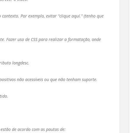
o contexto. Por exemplo, evitar “clique aquí.” (tenho que
ente. Fazer uso de CSS para realizar a formatação, onde
ributo longdesc.
positivos não acessíveis ou que não tenham suporte.
tido.
se estão de acordo com as pautas de: