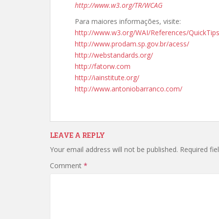
http://www.w3.org/TR/WCAG
Para maiores informações, visite:
http://www.w3.org/WAI/References/QuickTips
http://www.prodam.sp.gov.br/acess/
http://webstandards.org/
http://fatorw.com
http://iainstitute.org/
http://www.antoniobarranco.com/
LEAVE A REPLY
Your email address will not be published.
Required fi
Comment
*