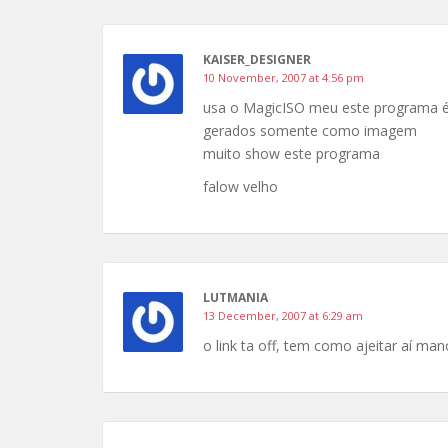
KAISER_DESIGNER
10 November, 2007 at 4:56 pm
usa o MagicISO meu este programa 
gerados somente como imagem
muito show este programa
falow velho
LUTMANIA
13 December, 2007 at 6:29 am
o link ta off, tem como ajeitar aí man