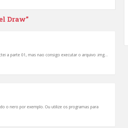
rel Draw”
tei a parte 01, mas nao consigo executar o arquivo .img…
o o nero por exemplo. Ou utilize os programas para