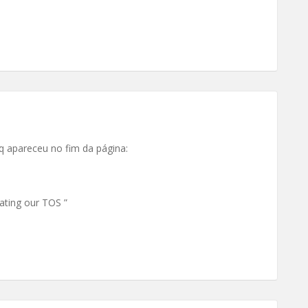
 q apareceu no fim da página:
lating our TOS ”