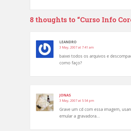
8 thoughts to “Curso Info Co
LEANDRO
3 May, 2007 at 7:41 am
baixei todos os arquivos e descompac
como faço?
JONAS
3 May, 2007 at 5:54 pm
Grave um cd com essa imagem, usand
emular a gravadora…