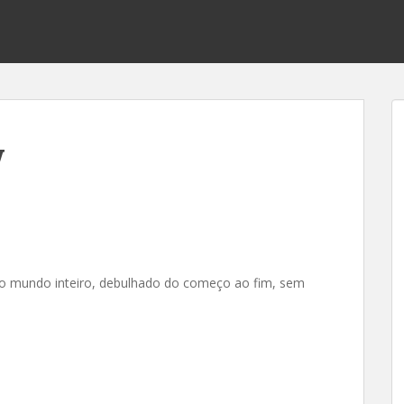
w
 mundo inteiro, debulhado do começo ao fim, sem