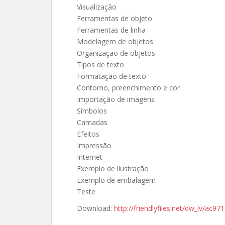
Visualização
Ferramentas de objeto
Ferramentas de linha
Modelagem de objetos
Organização de objetos
Tipos de texto
Formatação de texto
Contorno, preenchimento e cor
Importação de imagens
Símbolos
Camadas
Efeitos
Impressão
Internet
Exemplo de ilustração
Exemplo de embalagem
Teste
Download:
http://friendlyfiles.net/dw_lv/a