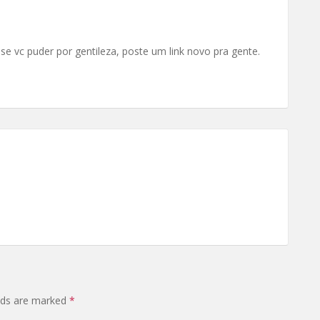
 se vc puder por gentileza, poste um link novo pra gente.
elds are marked
*