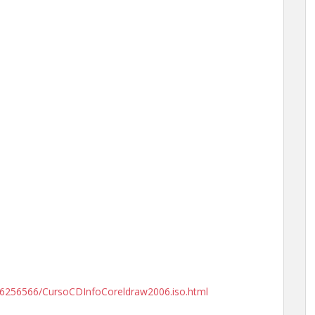
c9716256566/CursoCDInfoCoreldraw2006.iso.html