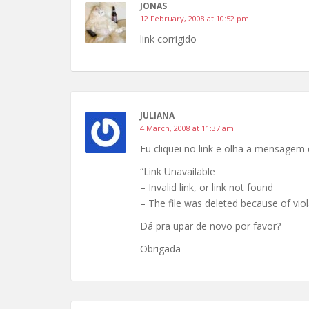
JONAS
12 February, 2008 at 10:52 pm
link corrigido
JULIANA
4 March, 2008 at 11:37 am
Eu cliquei no link e olha a mensagem
“Link Unavailable
– Invalid link, or link not found
– The file was deleted because of vio
Dá pra upar de novo por favor?
Obrigada