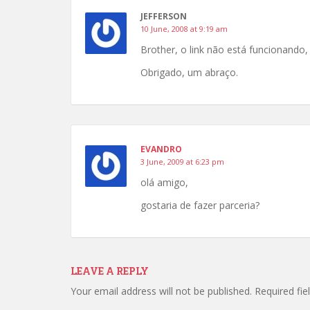
JEFFERSON
10 June, 2008 at 9:19 am
Brother, o link não está funcionando,
Obrigado, um abraço.
EVANDRO
3 June, 2009 at 6:23 pm
olá amigo,
gostaria de fazer parceria?
LEAVE A REPLY
Your email address will not be published.
Required fi