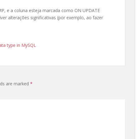
P, e a coluna esteja marcada como ON UPDATE
iver alterações significativas (por exemplo, ao fazer
ata type in MySQL
elds are marked
*