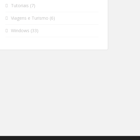
Tutoriais
(7)
Viagens e Turismo
(6)
Windows
(33)