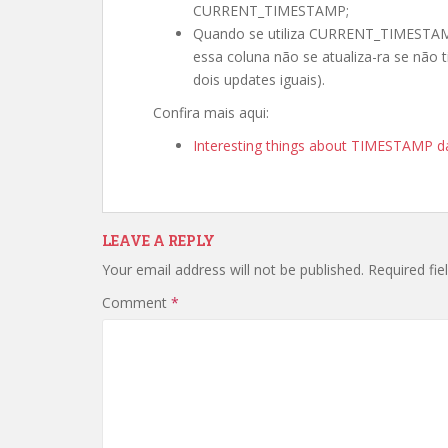
CURRENT_TIMESTAMP;
Quando se utiliza CURRENT_TIMESTAM
essa coluna não se atualiza-ra se não t
dois updates iguais).
Confira mais aqui:
Interesting things about TIMESTAMP d
LEAVE A REPLY
Your email address will not be published.
Required fi
Comment
*