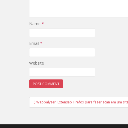
Name
*
Email
*
Website
Post
Wappalyzer: Extensão Firefox para fazer scan em um sit
navigation