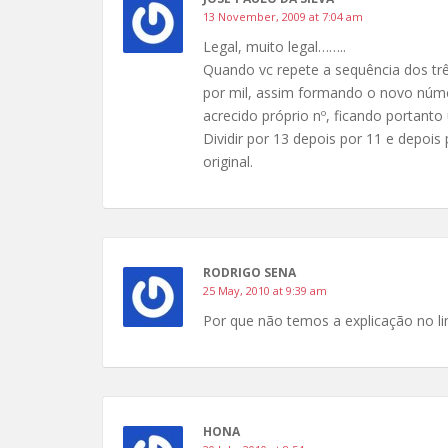
13 November, 2009 at 7:04 am
Legal, muito legal……..
Quando vc repete a sequência dos três
por mil, assim formando o novo númer
acrecido próprio nº, ficando portanto
Dividir por 13 depois por 11 e depois
original.
RODRIGO SENA
25 May, 2010 at 9:39 am
Por que não temos a explicação no l
HONA