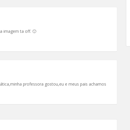
a imagem ta off. 🙂
mática,minha professora gostou,eu e meus pais achamos