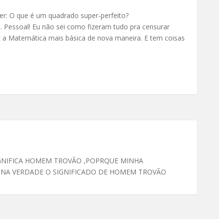
r: O que é um quadrado super-perfeito?
Pessoal! Eu não sei como fizeram tudo pra censurar
l. É a Matemática mais básica de nova maneira. E tem coisas
IGNIFICA HOMEM TROVÃO ,POPRQUE MINHA
 NA VERDADE O SIGNIFICADO DE HOMEM TROVÃO