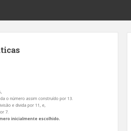
ticas
,
vida o número assim construído por 13.
isão e divida por 11, e,
or 7.
mero inicialmente escolhido.