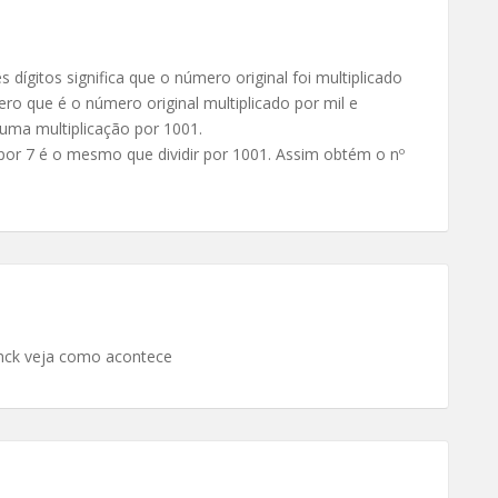
 dígitos significa que o número original foi multiplicado
o que é o número original multiplicado por mil e
 uma multiplicação por 1001.
 por 7 é o mesmo que dividir por 1001. Assim obtém o nº
inck veja como acontece