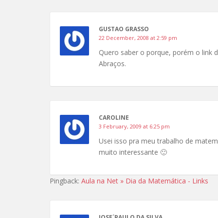
GUSTAO GRASSO
22 December, 2008 at 2:59 pm
Quero saber o porque, porém o link d
Abraços.
CAROLINE
3 February, 2009 at 6:25 pm
Usei isso pra meu trabalho de mate
muito interessante 🙂
Pingback:
Aula na Net » Dia da Matemática - Links
JOSE´PAULO DA SILVA