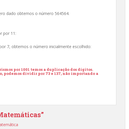
mero dado obtemos o número 564564.
r por 11:
o por 7, obtemos o número inicialmente escolhido:
smos por 1001 temos a duplicação dos dígitos.
, podemos dividir por 73 e 137, não importando a
 Matemáticas”
Matemática