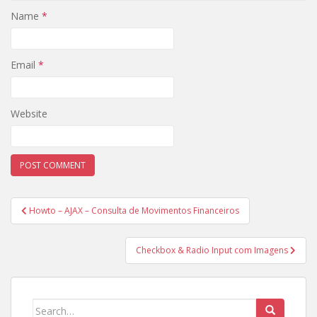
Name
*
Email
*
Website
Post
Howto – AJAX – Consulta de Movimentos Financeiros
navigation
Checkbox & Radio Input com Imagens
Search