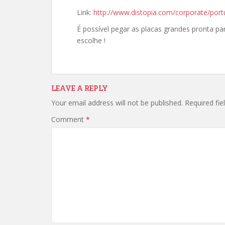
Link:
http://www.distopia.com/corporate/port
É possível pegar as placas grandes pronta pa
escolhe !
LEAVE A REPLY
Your email address will not be published.
Required fi
Comment
*