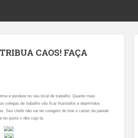
STRIBUA CAOS! FAÇA
rima e pendure no seu local de trabalho. Quanto mais
s colegas de trabalho vão ficar frustrados e deprimidos
. Seu chefe não vai ter coragem de tirar o cartaz da parede
 ter posto o dito cujo lá.