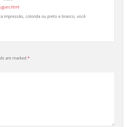
ugues.html
ra impressão, colorida ou preto e branco, você
elds are marked
*