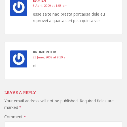
KAMILA
8 April, 2009 at 1:53 pm
esse saite nao presta porcausa dele eu
reprovei a quarta seri pela quinta ves
BRUNOROLIV
23 June, 2009 at 9:39 am
oi
LEAVE A REPLY
Your email address will not be published.
Required fields are
marked
*
Comment
*