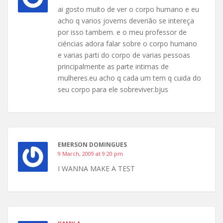
ai gosto muito de ver o corpo humano e eu
acho q varios jovems deverião se intereça
por isso tambem. e o meu professor de
ciéncias adora falar sobre o corpo humano
e varias parti do corpo de varias pessoas
principalmente as parte intimas de
mulheres.eu acho q cada um tem q cuida do
seu corpo para ele sobreviver.bjus
EMERSON DOMINGUES
9 March, 2009 at 9:20 pm
I WANNA MAKE A TEST