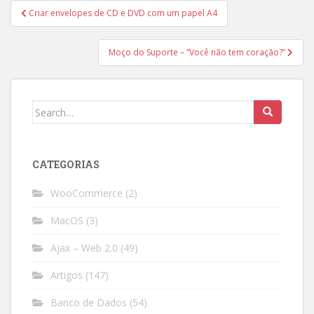
Post
Criar envelopes de CD e DVD com um papel A4
navigation
Moço do Suporte – “Você não tem coração?”
Search
for:
CATEGORIAS
WooCommerce
(2)
MacOS
(3)
Ajax – Web 2.0
(49)
Artigos
(147)
Banco de Dados
(54)