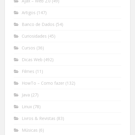
Ajax – Web 2.0
(49)
Artigos
(147)
Banco de Dados
(54)
Curiosidades
(45)
Cursos
(36)
Dicas Web
(492)
Filmes
(11)
HowTo – Como fazer
(132)
Java
(27)
Linux
(78)
Livros & Revistas
(83)
Músicas
(6)