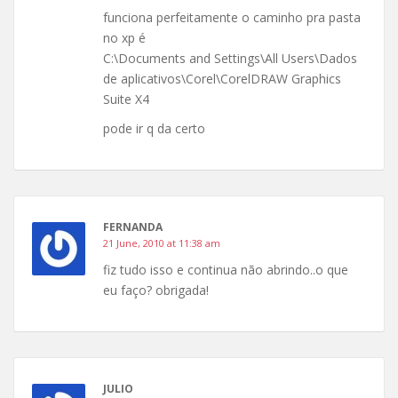
funciona perfeitamente o caminho pra pasta
no xp é
C:\Documents and Settings\All Users\Dados
de aplicativos\Corel\CorelDRAW Graphics
Suite X4
pode ir q da certo
FERNANDA
21 June, 2010 at 11:38 am
fiz tudo isso e continua não abrindo..o que
eu faço? obrigada!
JULIO