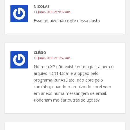
NICOLAS
11 June, 2010 at 9:37 am
Esse arquivo não exite nessa pasta
CLÉSIO
15 June, 2010 at 5:57 am
No meu XP não existe nem a pasta nem o
arquivo “Drt14.tda” e a opção pelo
programa RunAsDate, não abre pelo
caminho, quando o arquivo do corel vem
em anexo numa messangem de email.
Poderiam me dar outras soluções?