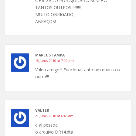
OBRIGADO POR AJUDAR A MIM E A
TANTOS OUTROS !!!!!!!!!!!
MUITO OBRIGADO,
ABRAÇOS!
MARCUS TAMPA
18 June, 2010 at 7:20 pm
Valeu amigo!!! Funciona tanto um quanto o
outro!!!
VALTER
21 June, 2010 at 6:40 am
e ai pessoal
o arquivo DR14.dta