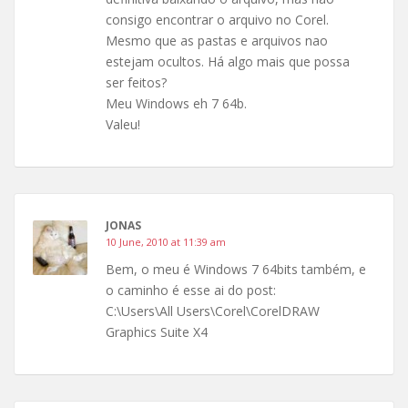
consigo encontrar o arquivo no Corel.
Mesmo que as pastas e arquivos nao
estejam ocultos. Há algo mais que possa
ser feitos?
Meu Windows eh 7 64b.
Valeu!
JONAS
10 June, 2010 at 11:39 am
Bem, o meu é Windows 7 64bits também, e
o caminho é esse ai do post:
C:\Users\All Users\Corel\CorelDRAW
Graphics Suite X4