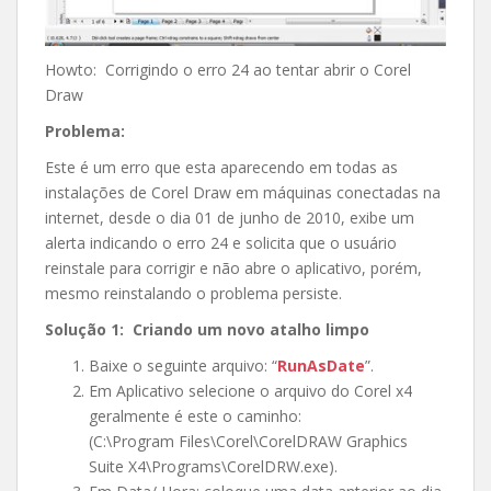
Howto: Corrigindo o erro 24 ao tentar abrir o Corel
Draw
Problema:
Este é um erro que esta aparecendo em todas as
instalações de Corel Draw em máquinas conectadas na
internet, desde o dia 01 de junho de 2010, exibe um
alerta indicando o erro 24 e solicita que o usuário
reinstale para corrigir e não abre o aplicativo, porém,
mesmo reinstalando o problema persiste.
Solução 1: Criando um novo atalho limpo
Baixe o seguinte arquivo: “
RunAsDate
”.
Em Aplicativo selecione o arquivo do Corel x4
geralmente é este o caminho:
(C:\Program Files\Corel\CorelDRAW Graphics
Suite X4\Programs\CorelDRW.exe).