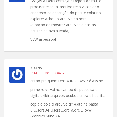
Graças a Deus consegui! Depois de muito
procurar esse tal arquivo resolvi copiar o
endereço da descrição do post e colar no
explorer achou o arquivo na hora!
(a opção de mostrar arquivos e pastas
ocultas estava ativada)
VLW ai pessoal!
BIAROX
15 March, 2011 at 2:06 pm
então pra quem tem WINDOWS 7 é assim:
primeiro vc vai no campo de pesquisa e
digita exibir arquivos ocultos entra e habilita.
copia e cola o arquivo dr14.dta na pasta
C:\Users\All Users\Corel\CorelDRAW
Graphics Suite X4