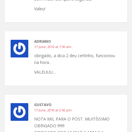
Valeu!
ADRIANO
17 June, 2010 at 7:30 am
obrigado, a dica 2 deu certinho, funcionou
na hora..
VALEUUU…
GUSTAVO
17 June, 2010 at 2:42 pm
NOTA MIL PARA O POST. MUITÍSSIMO
OBRIGADO !!!!!!!!