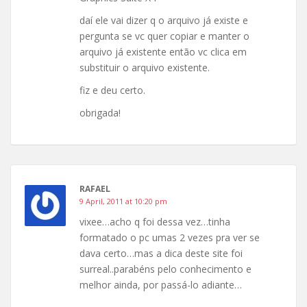
daí ele vai dizer q o arquivo já existe e
pergunta se vc quer copiar e manter o
arquivo já existente então vc clica em
substituir o arquivo existente.
fiz e deu certo.
obrigada!
RAFAEL
9 April, 2011 at 10:20 pm
vixee…acho q foi dessa vez…tinha
formatado o pc umas 2 vezes pra ver se
dava certo…mas a dica deste site foi
surreal..parabéns pelo conhecimento e
melhor ainda, por passá-lo adiante…