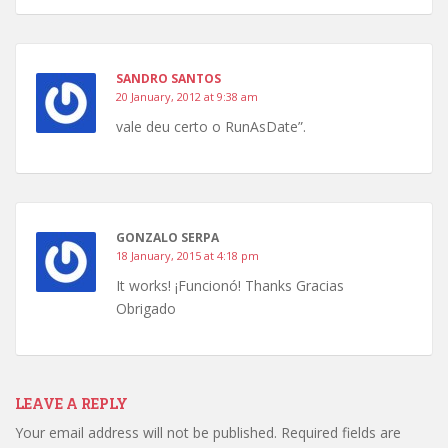
SANDRO SANTOS
20 January, 2012 at 9:38 am
vale deu certo o RunAsDate”.
GONZALO SERPA
18 January, 2015 at 4:18 pm
It works! ¡Funcionó! Thanks Gracias
Obrigado
LEAVE A REPLY
Your email address will not be published.
Required fields are