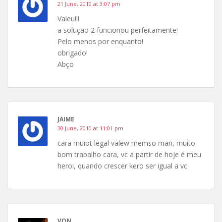
21 June, 2010 at 3:07 pm
Valeu!!!
a solução 2 funcionou perfeitamente!
Pelo menos por enquanto!
obrigado!
Abço
JAIME
30 June, 2010 at 11:01 pm
cara muiot legal valew memso man, muito
bom trabalho cara, vc a partir de hoje é meu
heroi, quando crescer kero ser igual a vc.
VON