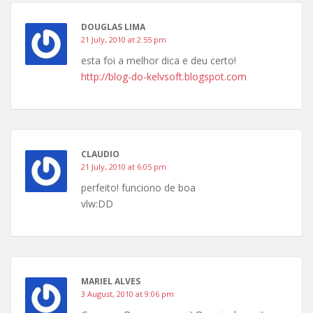
DOUGLAS LIMA
21 July, 2010 at 2:55 pm
esta foi a melhor dica e deu certo!
http://blog-do-kelvsoft.blogspot.com
CLAUDIO
21 July, 2010 at 6:05 pm
perfeito! funciono de boa
vlw:DD
MARIEL ALVES
3 August, 2010 at 9:06 pm