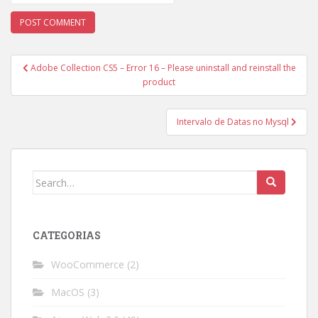
Post
Adobe Collection CS5 – Error 16 – Please uninstall and reinstall the
navigation
product
Intervalo de Datas no Mysql
Search
for:
CATEGORIAS
WooCommerce
(2)
MacOS
(3)