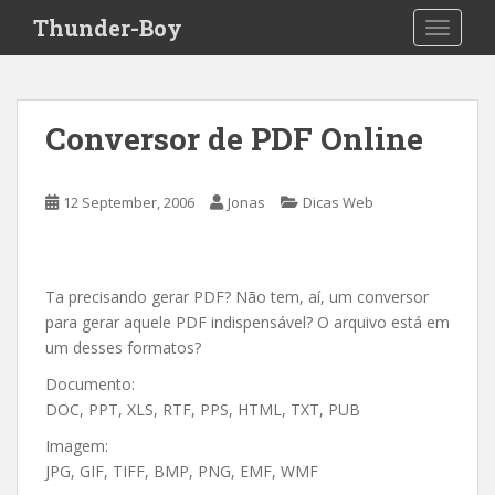
S
Thunder-Boy
TOGGLE
k
i
p
t
Conversor de PDF Online
o
m
a
12 September, 2006
Jonas
Dicas Web
i
n
c
o
Ta precisando gerar PDF? Não tem, aí, um conversor
n
para gerar aquele PDF indispensável? O arquivo está em
t
um desses formatos?
e
Documento:
n
DOC, PPT, XLS, RTF, PPS, HTML, TXT, PUB
t
Imagem:
JPG, GIF, TIFF, BMP, PNG, EMF, WMF