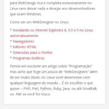
para WebDesign rica e completa exclusivamente no
Linux sem deixar nada a desejar aos desenvolvedores
que usam Windows.
Como ser um WebDesigner no Linux:
*
Instalando os Internet Explorers 6, 5.5 e 5 no Linux
automaticamente
*
Navegadores
*
Editores HTML
*
Extensões para o Firefox
*
Programas Gráficos
Pensei em escrever um artigo sobre “Programação”
mas acho que foge um pouco de “WebDesigners” além
de ser muito óbvio: no Linux você desenvolve com
qualquer linguagem do mundo… É só escolher o que
quiser – PHP, Perl, Python, Ruby, Java, ou até Smalltalk
ou .Net se você for louco.