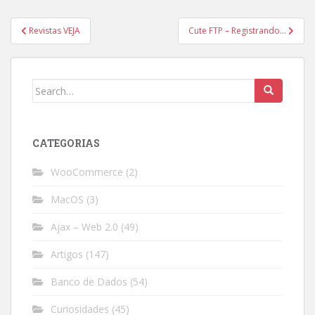
Post
Revistas VEJA
Cute FTP – Registrando…
navigation
Search
for:
CATEGORIAS
WooCommerce
(2)
MacOS
(3)
Ajax – Web 2.0
(49)
Artigos
(147)
Banco de Dados
(54)
Curiosidades
(45)