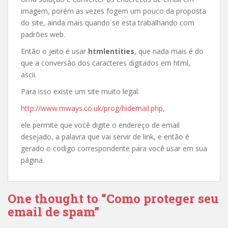
imagem, porém as vezes fogem um pouco da proposta
do site, ainda mais quando se esta trabalhando com
padrões web.
Então o jeito é usar
htmlentities
, que nada mais é do
que a conversão dos caracteres digitados em html,
ascii.
Para isso existe um site muito legal:
http://www.mways.co.uk/prog/hidemail.php
,
ele permite que você digite o endereço de email
desejado, a palavra que vai servir de link, e então é
gerado o codigo correspondente para você usar em sua
página.
One thought to “Como proteger seu
email de spam”