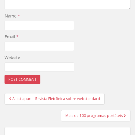
Name
*
Email
*
Website
Post
A List apart – Revista Eletrônica sobre webstandard
navigation
Mais de 100 programas portáteis